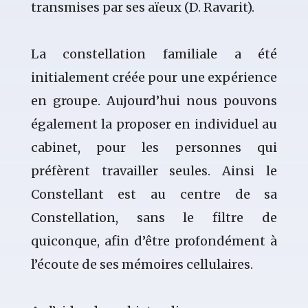
transmises par ses aïeux (D. Ravarit).
La constellation familiale a été
initialement créée pour une expérience
en groupe. Aujourd’hui nous pouvons
également la proposer en individuel au
cabinet, pour les personnes qui
préfèrent travailler seules. Ainsi le
Constellant est au centre de sa
Constellation, sans le filtre de
quiconque, afin d’être profondément à
l’écoute de ses mémoires cellulaires.