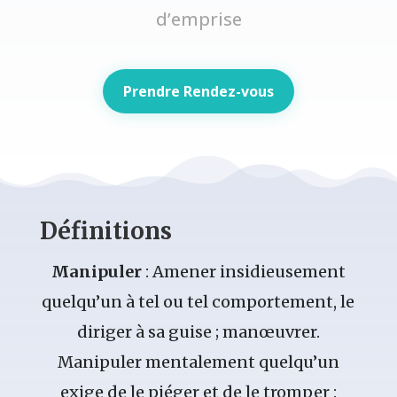
d’emprise
Prendre Rendez-vous
Définitions
Manipuler
: Amener insidieusement
quelqu’un à tel ou tel comportement, le
diriger à sa guise ; manœuvrer.
Manipuler mentalement quelqu’un
exige de le piéger et de le tromper :