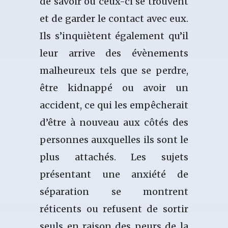
de savoir où ceux-ci se trouvent
et de garder le contact avec eux.
Ils s’inquiètent également qu’il
leur arrive des évènements
malheureux tels que se perdre,
être kidnappé ou avoir un
accident, ce qui les empêcherait
d’être à nouveau aux côtés des
personnes auxquelles ils sont le
plus attachés. Les sujets
présentant une anxiété de
séparation se montrent
réticents ou refusent de sortir
seuls en raison des peurs de la