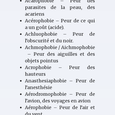
Acarophobie – Peur des
parasites de la peau, des
acariens
Acérophobie – Peur de ce qui
a un goût (acide).
Achluophobie – Peur de
l’obscurité et du noir.
Achmophobie / Aichmophobie
– Peur des aiguilles et des
objets pointus
Acrophobie – Peur des
hauteurs
Anasthesiaphobie – Peur de
l’anesthésie
Aérodromophobie – Peur de
l’avion, des voyages en avion
Aérophobie – Peur de l’air et
du vent