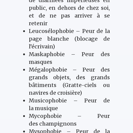
de diarrhées impérieuses en
public, en dehors de chez soi,
et de ne pas arriver à se
retenir
Leucosélophobie – Peur de la
page blanche (blocage de
l’écrivain)
Maskaphobie – Peur des
masques
Mégalophobie – Peur des
grands objets, des grands
bâtiments (Gratte-ciels ou
navires de croisière)
Musicophobie – Peur de
la musique
Mycophobie – Peur
des champignons
Mysophobie – Peur de la