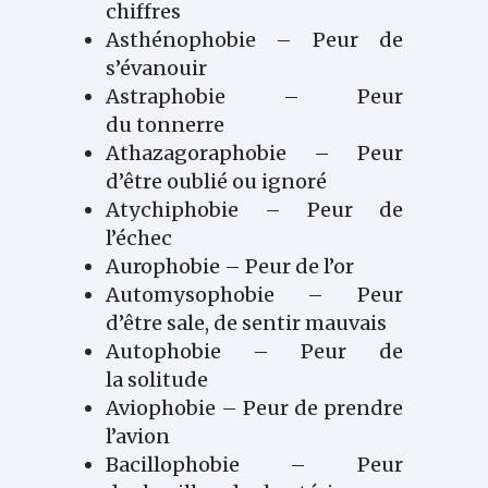
chiffres
Asthénophobie – Peur de
s’évanouir
Astraphobie – Peur
du tonnerre
Athazagoraphobie – Peur
d’être oublié ou ignoré
Atychiphobie – Peur de
l’échec
Aurophobie – Peur de l’or
Automysophobie – Peur
d’être sale, de sentir mauvais
Autophobie – Peur de
la solitude
Aviophobie – Peur de prendre
l’avion
Bacillophobie – Peur