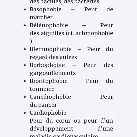
des bacilles, des bactéries
Basophobie – Peur de
marcher
Bélénophobie – Peur
des aiguilles (cf. achmophobie
)
Blemmophobie – Peur du
regard des autres
Borbophobie – Peur des
gargouillements
Brontophobie – Peur du
tonnerre
Cancérophobie – Peur
du cancer
Cardiophobie –
Peur du cœur ou peur d’un
développement d’une
maladie cardiovasculaire